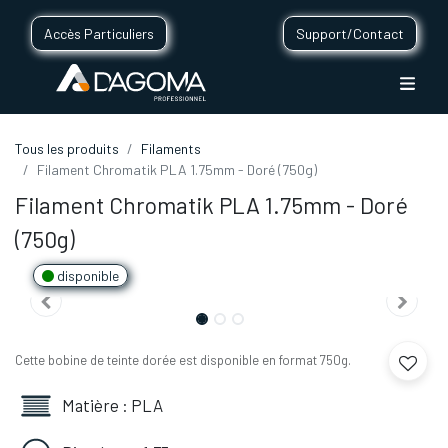
Accès Particuliers
Support/Contact
Tous les produits
Filaments
Filament Chromatik PLA 1.75mm - Doré (750g)
Filament Chromatik PLA 1.75mm - Doré
(750g)
disponible
Cette bobine de teinte dorée est disponible en format 750g.
Matière : PLA