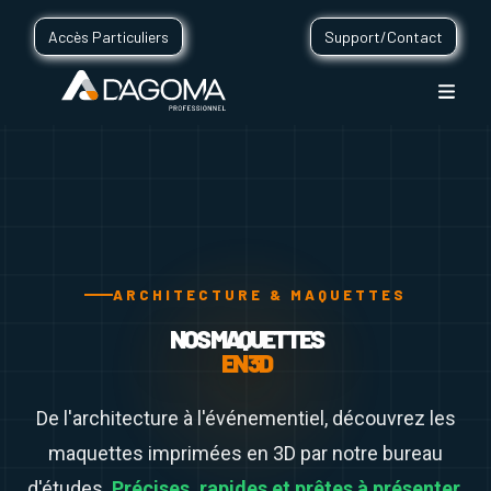
Accès Particuliers
Support/Contact
ARCHITECTURE & MAQUETTES
NOS MAQUETTES
EN 3D
De l'architecture à l'événementiel, découvrez les
maquettes imprimées en 3D par notre bureau
d'études.
Précises, rapides et prêtes à présenter.