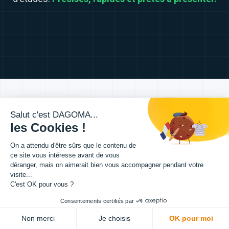
01
Salut c'est DAGOMA...
les Cookies !
On a attendu d'être sûrs que le contenu de
ce site vous intéresse avant de vous
déranger, mais on aimerait bien vous accompagner pendant votre
visite...
C'est OK pour vous ?
Consentements certifiés par
MAQUETTE JO PARIS 2024
Non merci
Je choisis
OK pour moi