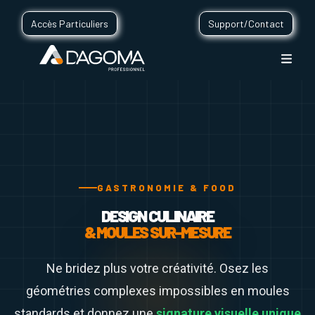
Accès Particuliers
Support/Contact
GASTRONOMIE & FOOD
DESIGN CULINAIRE
& MOULES SUR-MESURE
Ne bridez plus votre créativité. Osez les
géométries complexes impossibles en moules
standards et donnez une
signature visuelle unique