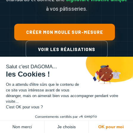
à vos pâtisseries.
CRÉER MON MOULE SUR-MESURE
VOIR LES RÉALISATIONS
Salut c'est DAGOMA...
les Cookies !
On a attendu d'être sûrs que le contenu de
ce site vous intéresse avant de vous
déranger, mais on aimerait bien vous accompagner pendant votre
visite...
C'est OK pour vous ?
Consentements certifiés par
Non merci
Je choisis
OK pour moi