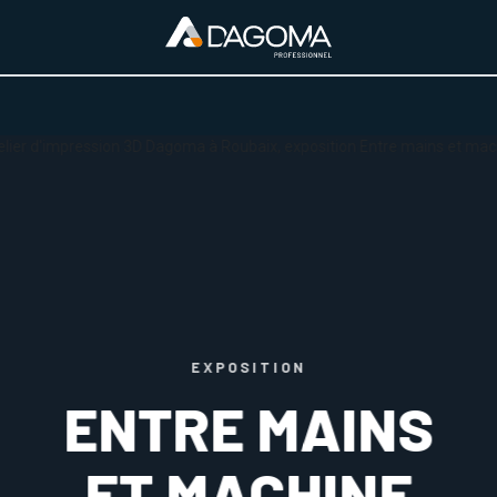
URS D'ACTIVITÉ
REALISATIONS
A PROPOS
BOUTIQUE
EXPOSITION
ENTRE MAINS
ET MACHINE