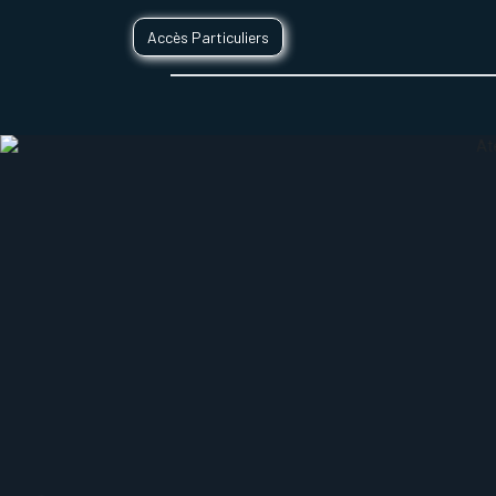
Accès Particuliers
SERVICES D'IMPRESSION 3D
SECTE