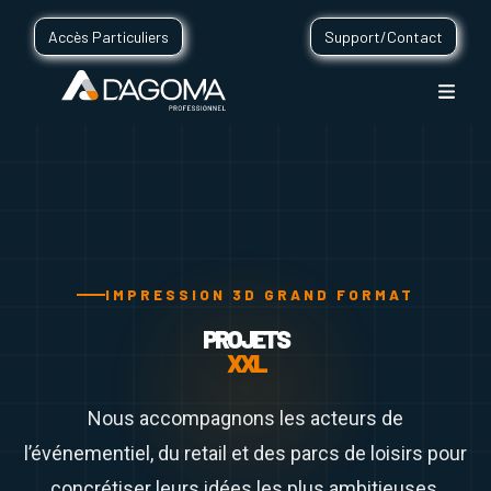
Accès Particuliers
Support/Contact
IMPRESSION 3D GRAND FORMAT
PROJETS
XXL
Nous accompagnons les acteurs de
l’événementiel, du retail et des parcs de loisirs pour
concrétiser leurs idées les plus ambitieuses.