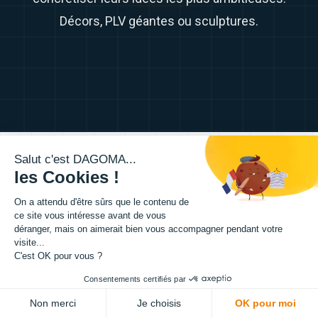
Décors, PLV géantes ou sculptures.
01
Salut c'est DAGOMA...
les Cookies !
On a attendu d'être sûrs que le contenu de
ce site vous intéresse avant de vous
déranger, mais on aimerait bien vous accompagner pendant votre
visite...
C'est OK pour vous ?
Consentements certifiés par
Non merci
Je choisis
OK pour moi