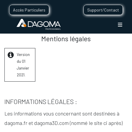
Accès Particuliers
Support/Contact
Mentions légales
Version
du 01
Janvier
2021.
INFORMATIONS LÉGALES :
Les informations vous concernant sont destinées à
dagoma.fr et dagoma3D.com (nommé le site ci après)