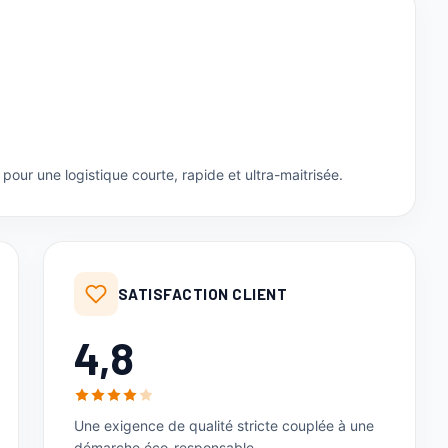
our une logistique courte, rapide et ultra-maitrisée.
SATISFACTION CLIENT
4,8
/5
Une exigence de qualité stricte couplée à une
démarche éco-responsable.