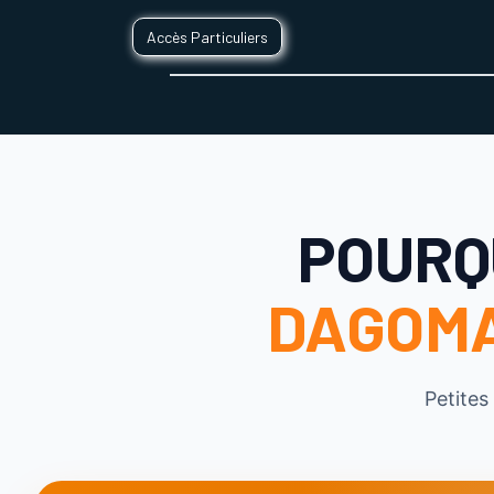
Accès Particuliers
SERVICES D'IMPRESSION 3D
SECTE
POURQU
DAGOM
Petites