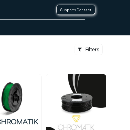
Support/Contact
0
CONTACT
Filters