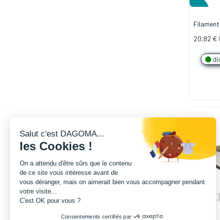
Filamen
1.75mm -
20,82
€
di
Salut c'est DAGOMA...
les Cookies !
On a attendu d'être sûrs que le contenu
de ce site vous intéresse avant de
vous déranger, mais on aimerait bien vous accompagner pendant
votre visite...
C'est OK pour vous ?
Consentements certifiés par