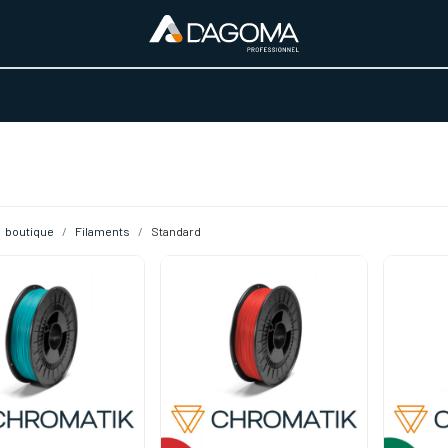
URS D'ACTIVITÉ
REALISATIONS
A PROPOS
BOUTIQUE
boutique
Filaments
Standard