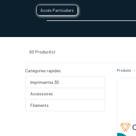
Accès Particuliers
SERVICES D'IMPRESSION 3D
SECTE
60
Product(s)
Catégories rapides
Produits
Imprimantes 3D
Accessoires
Filaments