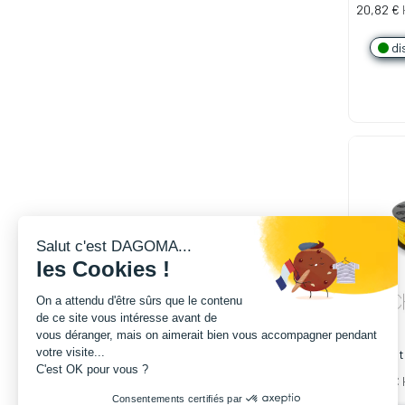
1.75mm -
20,82
€
di
Salut c'est DAGOMA...
les Cookies !
On a attendu d'être sûrs que le contenu
de ce site vous intéresse avant de
vous déranger, mais on aimerait bien vous accompagner pendant
votre visite...
Filamen
C'est OK pour vous ?
1.75mm -
20,82
€
Consentements certifiés par