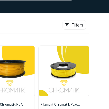
0
CONTACT
Filters
 Chromatik PLA
Filament Chromatik PLA