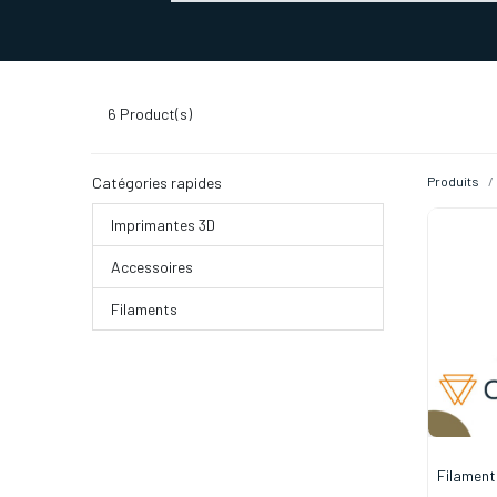
SERVICES D'IMPRESSION 3D
SECTE
6
Product(s)
Catégories rapides
Produits
Imprimantes 3D
Accessoires
Filaments
Filamen