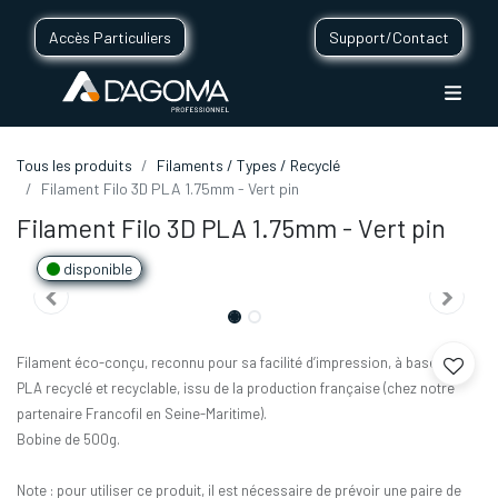
Accès Particuliers
Support/Contact
Tous les produits
Filaments / Types / Recyclé
Filament Filo 3D PLA 1.75mm - Vert pin
Filament Filo 3D PLA 1.75mm - Vert pin
disponible
Filament éco-conçu, reconnu pour sa facilité d’impression, à base de
PLA recyclé et recyclable, issu de la production française (chez notre
partenaire Francofil en Seine-Maritime).
Bobine de 500g.
Note : pour utiliser ce produit, il est nécessaire de prévoir une paire de