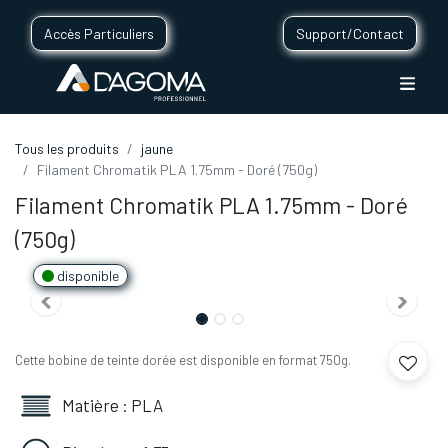
Accès Particuliers
Support/Contact
Tous les produits
jaune
Filament Chromatik PLA 1.75mm - Doré (750g)
Filament Chromatik PLA 1.75mm - Doré
(750g)
disponible
Cette bobine de teinte dorée est disponible en format 750g.
Matière : PLA