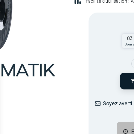
Facilité d'utilisation :
03
Jour
Soyez averti 
E