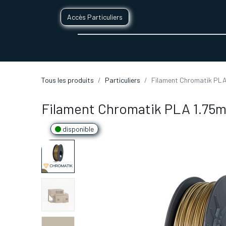
Accès Particuliers
SERVICES D'IMPRESSION 3D
SECTE
Tous les produits
Particuliers
Filament Chromatik PLA
Filament Chromatik PLA 1.75m
disponible