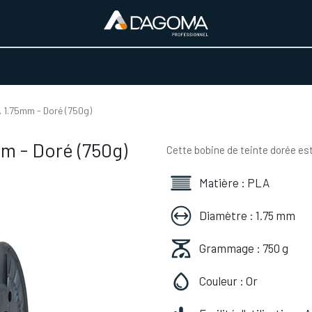
URS D'ACTIVITÉ
REALISATIONS
A PROPOS
BOUTIQUE
 1.75mm - Doré (750g)
m - Doré (750g)
Cette bobine de teinte dorée est
Matière : PLA
Diamètre : 1.75 mm
Grammage : 750 g
Couleur : Or