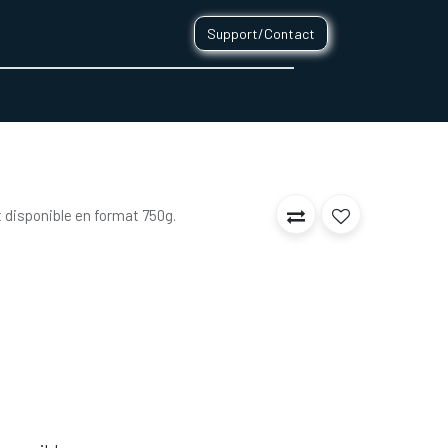
Support/Contact
0
CONTACT
 disponible en format 750g.