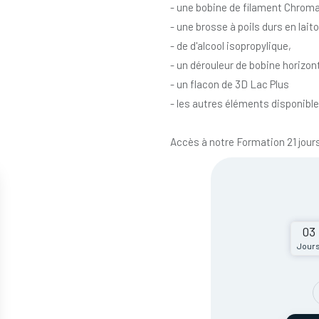
- une bobine de filament Chromat
- une brosse à poils durs en laito
- de d'alcool isopropylique,
- un dérouleur de bobine horizon
- un flacon de 3D Lac Plus
- les autres éléments disponibl
Accès à notre Formation 21 jour
03
Jour