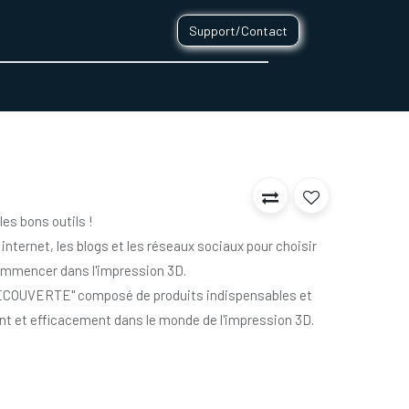
Support/Contact
0
CONTACT
es bons outils !
 internet, les blogs et les réseaux sociaux pour choisir
commencer dans l'impression 3D.
ÉCOUVERTE" composé de produits indispensables et
nt et efficacement dans le monde de l'impression 3D.