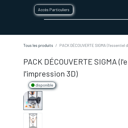
Accès Particuliers
SERVICES D'IMPRESSION 3D
SECTE
Tous les produits
PACK DÉCOUVERTE SIGMA (l'essentiel de
PACK DÉCOUVERTE SIGMA (l'es
l'impression 3D)
disponible