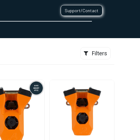
Support/Contact
0
CONTACT
Filters