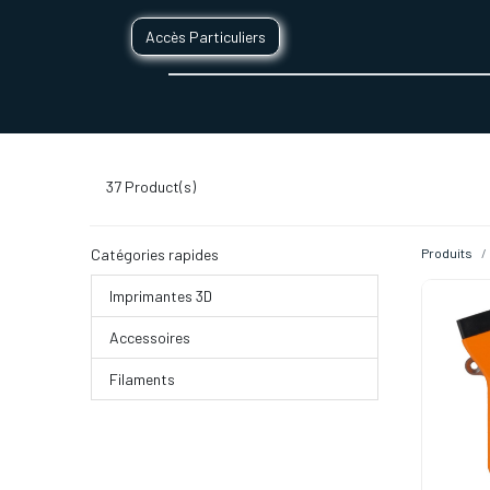
Accès Particuliers
SERVICES D'IMPRESSION 3D
SECTE
37
Product(s)
Catégories rapides
Produits
Imprimantes 3D
Accessoires
Filaments