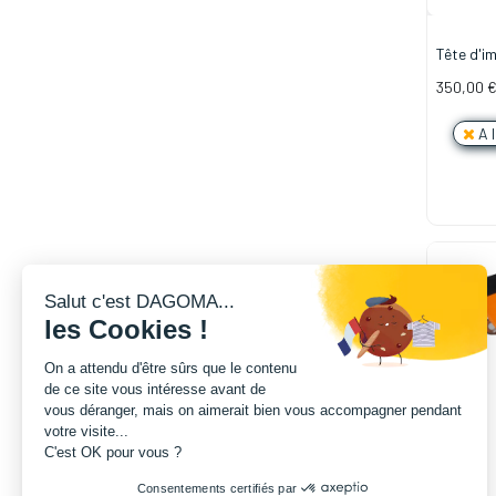
Tête d'i
INSERT 
350,00
A 
Salut c'est DAGOMA...
les Cookies !
On a attendu d'être sûrs que le contenu
de ce site vous intéresse avant de
vous déranger, mais on aimerait bien vous accompagner pendant
votre visite...
C'est OK pour vous ?
Consentements certifiés par