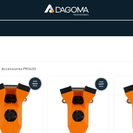
URS D'ACTIVITÉ
REALISATIONS
A PROPOS
BOUTIQUE
Accessoires PRO430