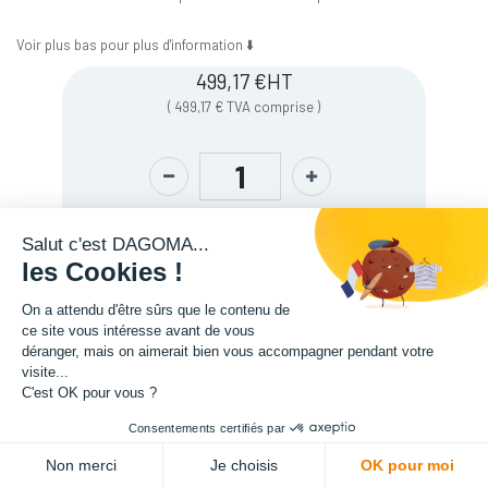
Voir plus bas pour plus d'information ⬇️
499,17
€
HT
(
499,17
€
TVA comprise
)
Salut c'est DAGOMA...
les Cookies !
On a attendu d'être sûrs que le contenu de
ce site vous intéresse avant de vous
déranger, mais on aimerait bien vous accompagner pendant votre
visite...
Description
C'est OK pour vous ?
Consentements certifiés par
ADD TO CART
Non merci
Je choisis
OK pour moi