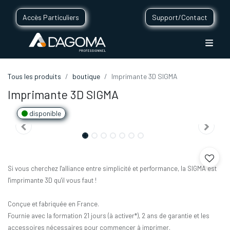
Accès Particuliers
Support/Contact
Tous les produits
boutique
Imprimante 3D SIGMA
Imprimante 3D SIGMA
disponible
Si vous cherchez l'alliance entre simplicité et performance, la SIGMA est
l'imprimante 3D qu'il vous faut !
Conçue et fabriquée en France.
Fournie avec la formation 21 jours (à activer*), 2 ans de garantie et les
accessoires nécessaires pour commencer à imprimer.