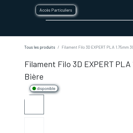
Accès Particuliers
SERVICES D'IMPRESSION 3D
SECTE
Tous les produits
Filament Filo 3D EXPERT PLA 1.75mm 30
Filament Filo 3D EXPERT PLA
Bière
disponible