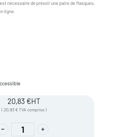
il est nécessaire de prévoir une paire de flasques,
n ligne.
 Accessible
20,83
€
HT
(
20,83
€
TVA comprise
)