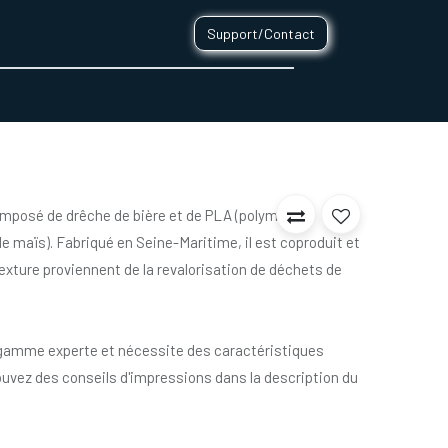
Support/Contact
0
CONTACT
omposé de drêche de bière et de PLA (polymère
e maïs). Fabriqué en Seine-Maritime, il est coproduit et
exture proviennent de la revalorisation de déchets de
e gamme experte et nécessite des caractéristiques
ouvez des conseils d'impressions dans la description du