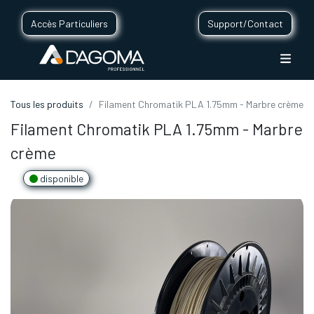
Accès Particuliers
Support/Contact
Tous les produits
Filament Chromatik PLA 1.75mm - Marbre crème
Filament Chromatik PLA 1.75mm - Marbre
crème
disponible