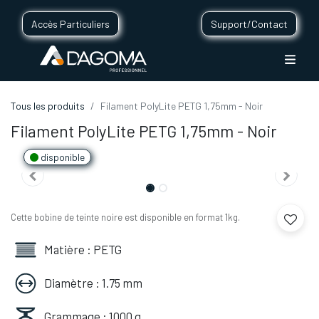
Accès Particuliers
Support/Contact
Tous les produits
Filament PolyLite PETG 1,75mm - Noir
Filament PolyLite PETG 1,75mm - Noir
disponible
Cette bobine de teinte noire est disponible en format 1kg.
Matière : PETG
Diamètre : 1.75 mm
Grammage : 1000 g