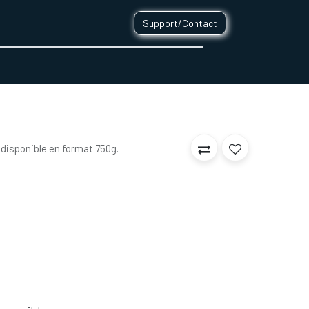
Support/Contact
0
CONTACT
 disponible en format 750g.