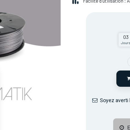
Facilité d'utilisation :
03
Jour
Soyez averti 
E