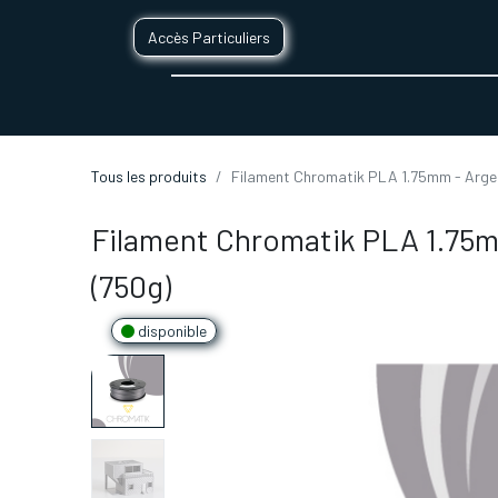
Accès Particuliers
SERVICES D'IMPRESSION 3D
SECTE
Tous les produits
Filament Chromatik PLA 1.75mm - Argen
Filament Chromatik PLA 1.75m
(750g)
disponible