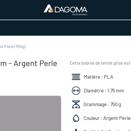
URS D'ACTIVITÉ
REALISATIONS
A PROPOS
BOUTIQUE
t Perle (750g)
m - Argent Perle
Cette bobine de teinte grise est
Matière : PLA
Diamètre : 1.75 mm
Grammage : 750 g
Couleur : Argent Perle