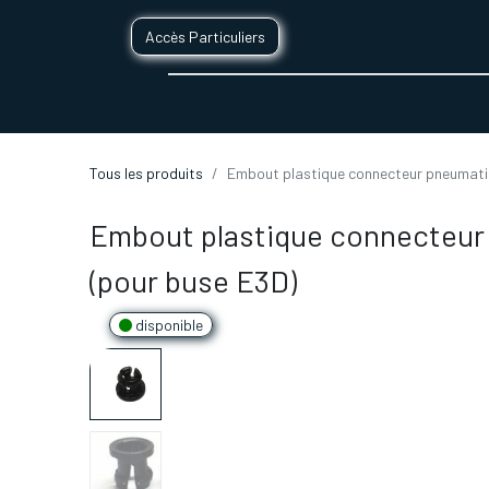
Accès Particuliers
SERVICES D'IMPRESSION 3D
SECTE
Tous les produits
Embout plastique connecteur pneumati
Embout plastique connecteur
(pour buse E3D)
disponible