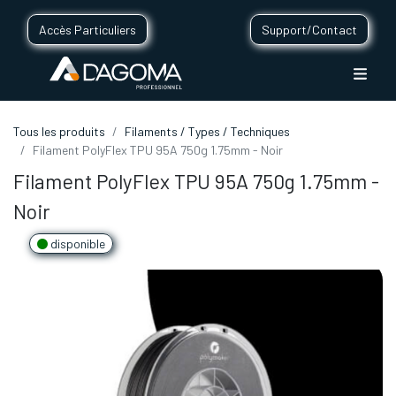
Accès Particuliers
Support/Contact
Tous les produits
Filaments / Types / Techniques
Filament PolyFlex TPU 95A 750g 1.75mm - Noir
Filament PolyFlex TPU 95A 750g 1.75mm -
Noir
disponible