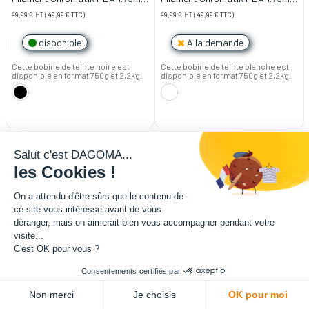
- Noir (2,2kg)
- Blanc (2,2kg)
49,99
€
HT
(
49,99
€
TTC)
49,99
€
HT
(
49,99
€
TTC)
disponible
A la demande
Cette bobine de teinte noire est
Cette bobine de teinte blanche est
disponible en format 750g et 2,2kg.
disponible en format 750g et 2,2kg.
Salut c'est DAGOMA...
les Cookies !
On a attendu d'être sûrs que le contenu de
ce site vous intéresse avant de vous
déranger, mais on aimerait bien vous accompagner pendant votre
visite...
C'est OK pour vous ?
Consentements certifiés par
Non merci
Je choisis
OK pour moi
Filament Chromatik PLA 1.75mm
Filament Chromatik PLA 1.75mm