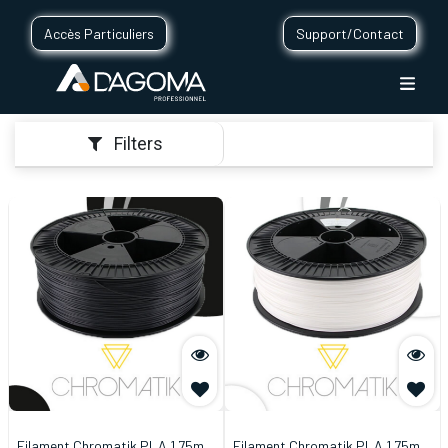
Accès Particuliers
Support/Contact
Filters
Filament Chromatik PLA 1.75mm
Filament Chromatik PLA 1.75mm