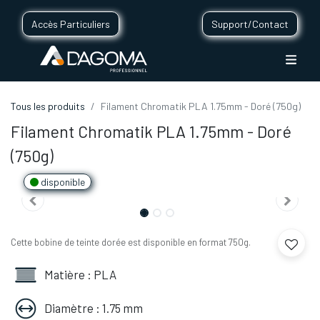
Accès Particuliers
Support/Contact
Tous les produits
Filament Chromatik PLA 1.75mm - Doré (750g)
Filament Chromatik PLA 1.75mm - Doré
(750g)
disponible
Cette bobine de teinte dorée est disponible en format 750g.
Matière : PLA
Diamètre : 1.75 mm