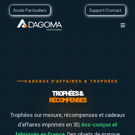
Accès Particuliers
Support/Contact
CADEAUX D'AFFAIRES & TROPHÉES
TROPHÉES &
RÉCOMPENSES
Trophées sur mesure, récompenses et cadeaux
d'affaires imprimés en 3D,
éco-conçus et
fabriqués en France
. Des objets de marque