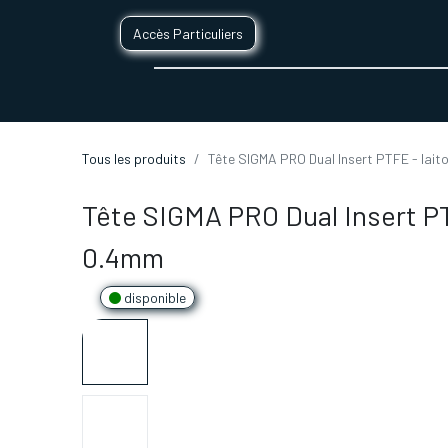
Accès Particuliers
SERVICES D'IMPRESSION 3D
SECTE
Tous les produits
Tête SIGMA PRO Dual Insert PTFE - lai
Tête SIGMA PRO Dual Insert PT
0.4mm
disponible