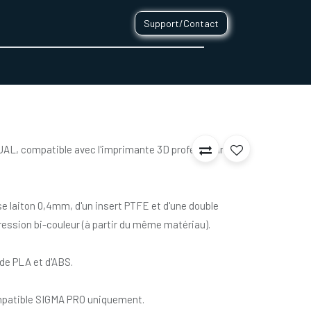
Support/Contact
0
CONTACT
AL, compatible avec l'imprimante 3D professionnelle
se laiton 0,4mm, d'un insert PTFE et d'une double
ression bi-couleur (à partir du même matériau).
 de PLA et d'ABS.
patible SIGMA PRO uniquement.