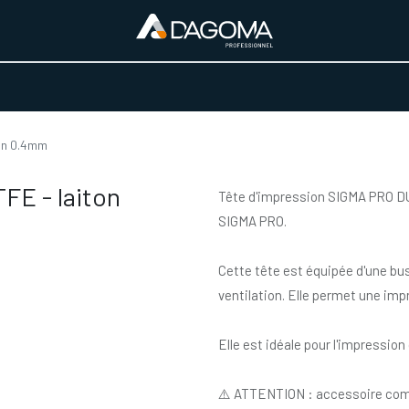
URS D'ACTIVITÉ
REALISATIONS
A PROPOS
BOUTIQUE
ton 0.4mm
FE - laiton
Tête d'impression SIGMA PRO DU
SIGMA PRO.
Cette tête est équipée d'une bu
ventilation. Elle permet une imp
Elle est idéale pour l'impression
⚠️ ATTENTION : accessoire com