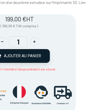
ation d'un deuxième extrudeur sur l'imprimante 3D. Lien
199,00
€
HT
(
199,00
€
TVA comprise
)
AJOUTER AU PANIER
 1 Unité(s) disponible(s) en stock.