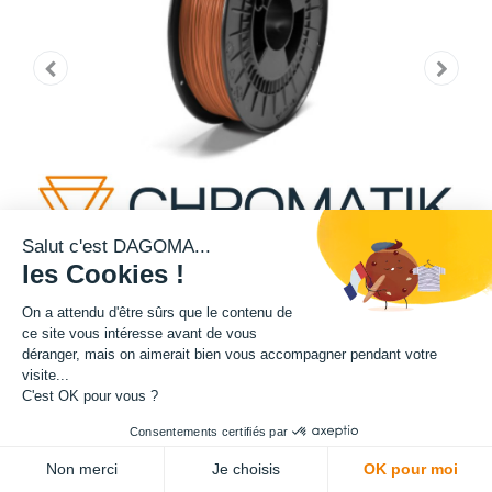
Salut c'est DAGOMA...
les Cookies !
On a attendu d'être sûrs que le contenu de
ce site vous intéresse avant de vous
déranger, mais on aimerait bien vous accompagner pendant votre
Cette bobine de teinte marron est disponible en format 750g.
visite...
C'est OK pour vous ?
Matière : PLA
Consentements certifiés par
ADD TO CART
Diamètre : 1.75 mm
Non merci
Je choisis
OK pour moi