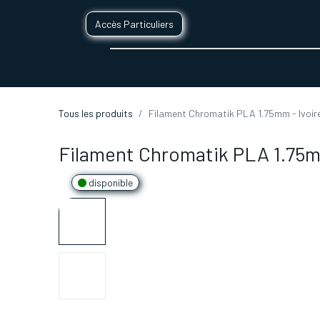
Accès Particuliers
SERVICES D'IMPRESSION 3D
SECTE
Tous les produits
Filament Chromatik PLA 1.75mm - Ivoire
Filament Chromatik PLA 1.75mm
disponible