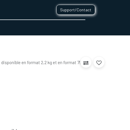
Support/Contact
0
CONTACT
t disponible en format 2,2 kg et en format 750g.