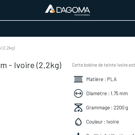
URS D'ACTIVITÉ
REALISATIONS
A PROPOS
BOUTIQUE
 (2,2kg)
 - Ivoire (2,2kg)
Cette bobine de teinte ivoire es
Matière : PLA
Diamètre : 1.75 mm
Grammage : 2200 g
Couleur : Ivoire