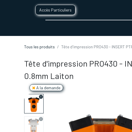
Accès Particuliers
SERVICES D'IMPRESSION 3D
SECTE
Tous les produits
Tête d'impression PRO430 - INSERT PT
Tête d'impression PRO430 - 
0.8mm Laiton
A la demande