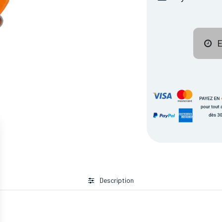
E
Description