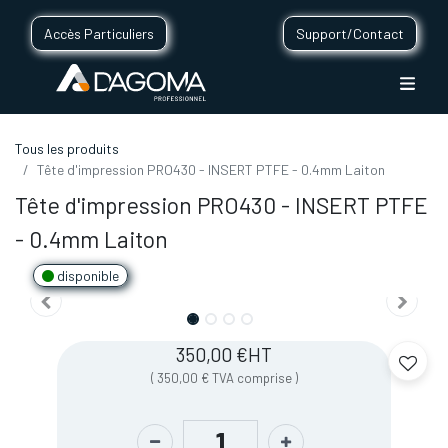
Accès Particuliers
Support/Contact
Tous les produits
Tête d'impression PRO430 - INSERT PTFE - 0.4mm Laiton
Tête d'impression PRO430 - INSERT PTFE
- 0.4mm Laiton
disponible
350,00
€
HT
(
350,00
€
TVA comprise
)