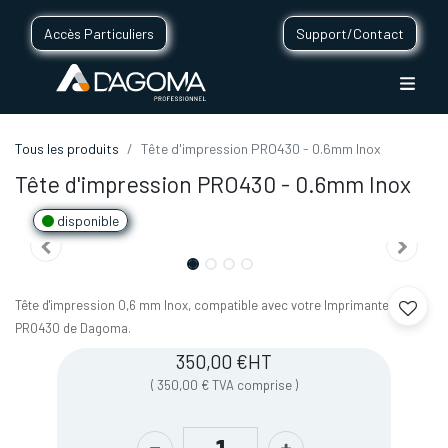
Accès Particuliers
Support/Contact
Tous les produits
Tête d'impression PRO430 - 0.6mm Inox
Tête d'impression PRO430 - 0.6mm Inox
disponible
Tête d'impression 0,6 mm Inox, compatible avec votre Imprimante 3D
PRO430 de Dagoma.
350,00
€
HT
(
350,00
€
TVA comprise
)