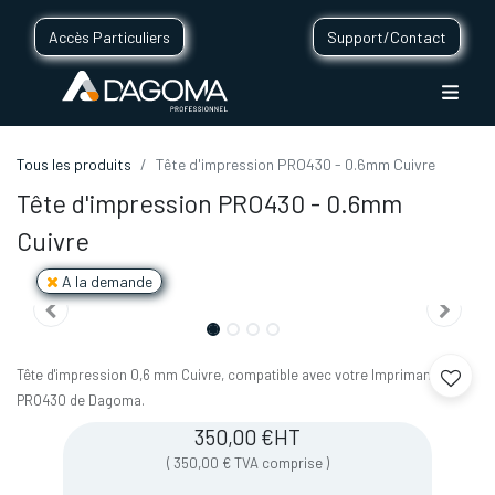
Accès Particuliers
Support/Contact
Tous les produits
Tête d'impression PRO430 - 0.6mm Cuivre
Tête d'impression PRO430 - 0.6mm
Cuivre
A la demande
Tête d'impression 0,6 mm Cuivre, compatible avec votre Imprimante 3D
PRO430 de Dagoma.
350,00
€
HT
(
350,00
€
TVA comprise
)