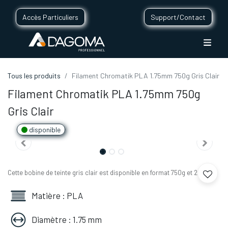
Accès Particuliers
Support/Contact
Tous les produits
Filament Chromatik PLA 1.75mm 750g Gris Clair
Filament Chromatik PLA 1.75mm 750g
Gris Clair
disponible
Cette bobine de teinte gris clair est disponible en format 750g et 2,2 kg.
Matière : PLA
Diamètre : 1.75 mm