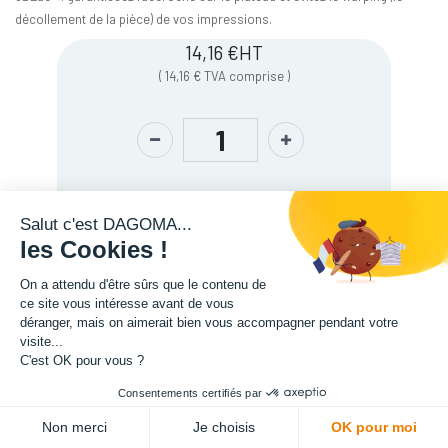
décollement de la pièce) de vos impressions.
14,16
€
HT
(
14,16
€
TVA comprise
)
Salut c'est DAGOMA...
les Cookies !
On a attendu d'être sûrs que le contenu de
ce site vous intéresse avant de vous
déranger, mais on aimerait bien vous accompagner pendant votre
Description
visite...
C'est OK pour vous ?
Consentements certifiés par
ADD TO CART
Non merci
Je choisis
OK pour moi