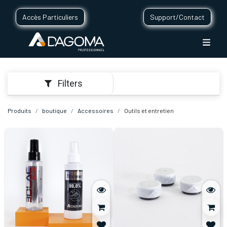
Accès Particuliers
Support/Contact
Filters
Produits
boutique
Accessoires
Outils et entretien