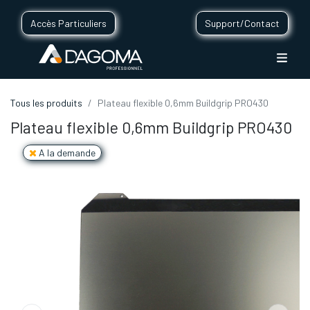
Accès Particuliers
Support/Contact
Tous les produits
Plateau flexible 0,6mm Buildgrip PRO430
Plateau flexible 0,6mm Buildgrip PRO430
A la demande