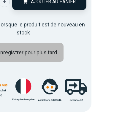
AJOUTER AU PANIER
lorsque le produit est de nouveau en
stock
nregistrer pour plus tard