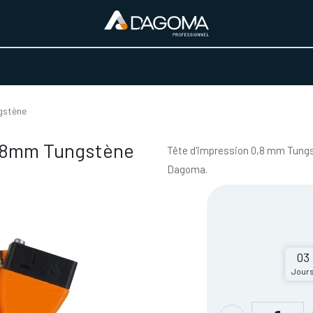
URS D'ACTIVITÉ
REALISATIONS
A PROPOS
BOUTIQUE
gstène
0.8mm Tungstène
Tête d'impression 0,8 mm Tung
Dagoma.
03
Jour