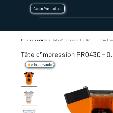
Accès Particuliers
SERVICES D'IMPRESSION 3D
SECTE
Tous les produits
Tête d'impression PRO430 - 0.8mm Tun
Tête d'impression PRO430 - 
A la demande