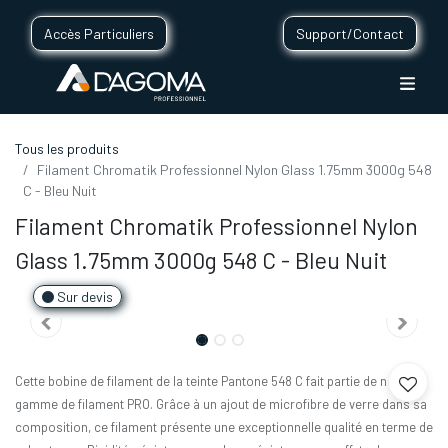
Accès Particuliers
Support/Contact
Tous les produits
Filament Chromatik Professionnel Nylon Glass 1.75mm 3000g 548
C - Bleu Nuit
Filament Chromatik Professionnel Nylon
Glass 1.75mm 3000g 548 C - Bleu Nuit
Sur devis
Cette bobine de filament de la teinte Pantone 548 C fait partie de notre
gamme de filament PRO. Grâce à un ajout de microfibre de verre dans sa
composition, ce filament présente une exceptionnelle qualité en terme de