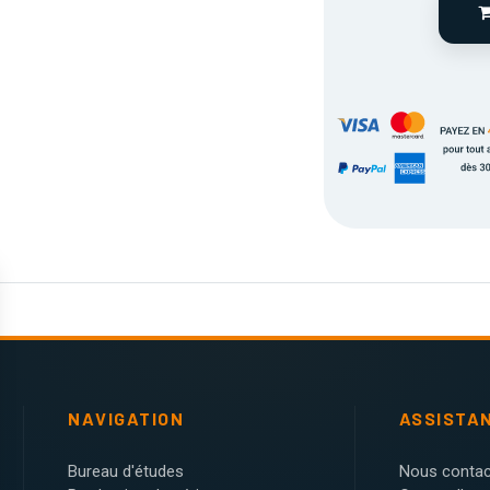
NAVIGATION
ASSISTA
Bureau d'études
Nous contac