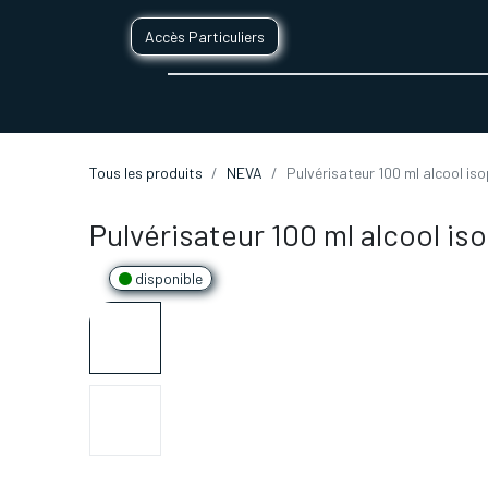
Accès Particuliers
SERVICES D'IMPRESSION 3D
SECTE
Tous les produits
NEVA
Pulvérisateur 100 ml alcool is
Pulvérisateur 100 ml alcool i
disponible