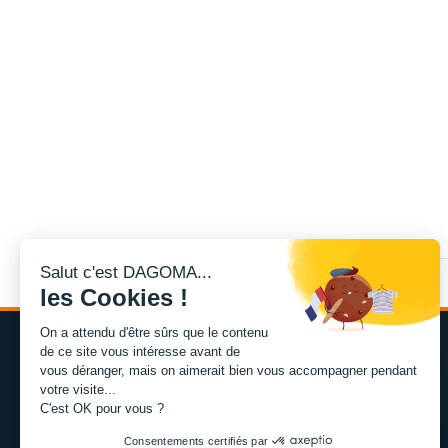
Salut c'est DAGOMA...
les Cookies !
On a attendu d'être sûrs que le contenu
de ce site vous intéresse avant de
vous déranger, mais on aimerait bien vous accompagner pendant
votre visite...
C'est OK pour vous ?
L'expertise de la fabrication additive francaise, au service
Consentements certifiés par