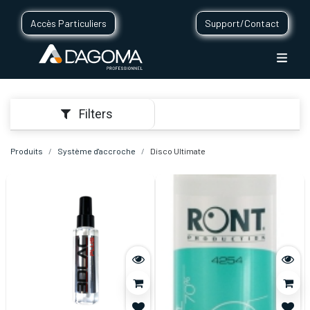
Accès Particuliers
Support/Contact
Filters
Produits
Système d'accroche
Disco Ultimate