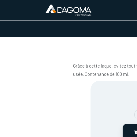
URS D'ACTIVITÉ
REALISATIONS
A PROPOS
BOUTIQUE
Grâce à cette laque, évitez tout
usée. Contenance de 100 ml.