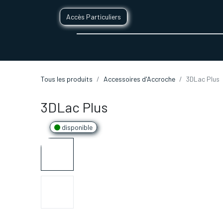
Accès Particuliers
SERVICES D'IMPRESSION 3D
SECTE
Tous les produits
Accessoires d'Accroche
3DLac Plus
3DLac Plus
disponible