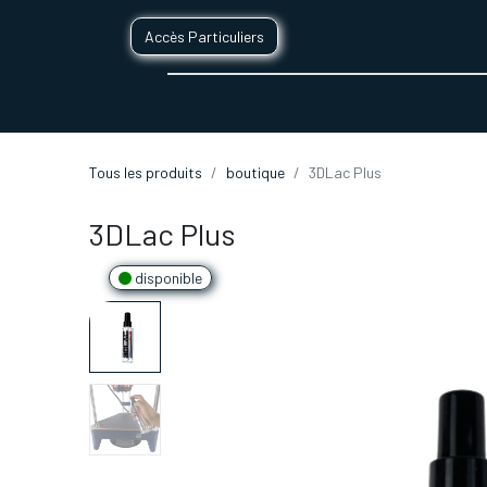
Accès Particuliers
SERVICES D'IMPRESSION 3D
SECTE
Tous les produits
boutique
3DLac Plus
3DLac Plus
disponible