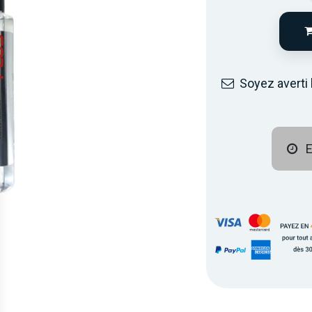
Soyez averti 
E