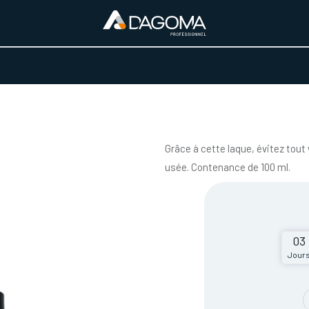
URS D'ACTIVITÉ
REALISATIONS
A PROPOS
BOUTIQUE
Grâce à cette laque, évitez tout
usée. Contenance de 100 ml.
03
Jour