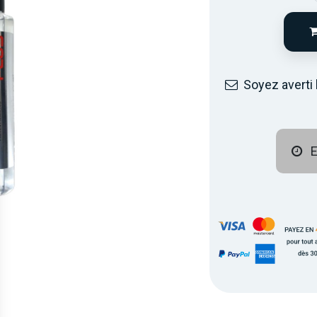
Soyez averti 
E