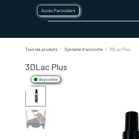
Accès Particuliers
SERVICES D'IMPRESSION 3D
SECTE
Tous les produits
Système d'accroche
3DLac Plus
3DLac Plus
disponible