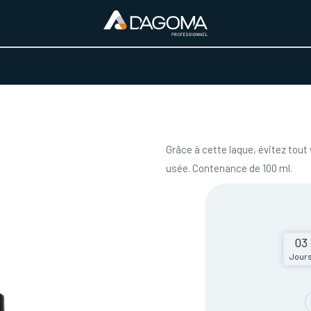
URS D'ACTIVITÉ
REALISATIONS
A PROPOS
BOUTIQUE
Grâce à cette laque, évitez tout
usée. Contenance de 100 ml.
03
Jour