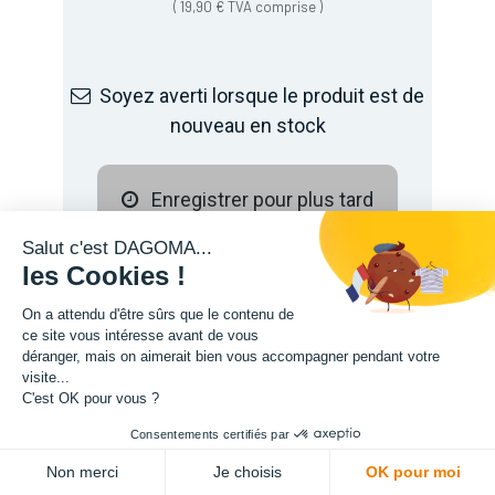
(
19,90
€
TVA comprise
)
Soyez averti lorsque le produit est de
nouveau en stock
Enregistrer pour plus tard
Salut c'est DAGOMA...
les Cookies !
On a attendu d'être sûrs que le contenu de
ce site vous intéresse avant de vous
déranger, mais on aimerait bien vous accompagner pendant votre
visite...
C'est OK pour vous ?
Consentements certifiés par
Non merci
Je choisis
OK pour moi
Description