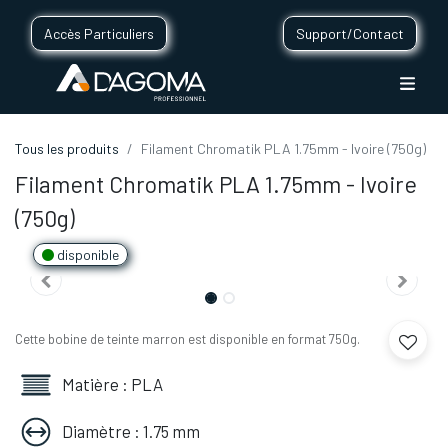
Accès Particuliers
Support/Contact
Tous les produits
Filament Chromatik PLA 1.75mm - Ivoire (750g)
Filament Chromatik PLA 1.75mm - Ivoire
(750g)
disponible
Cette bobine de teinte marron est disponible en format 750g.
Matière : PLA
Diamètre : 1.75 mm