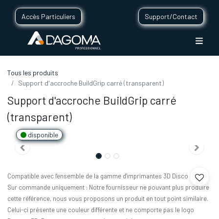
Accès Particuliers
Support/Contact
Tous les produits
Support d'accroche BuildGrip carré (transparent)
Support d'accroche BuildGrip carré
(transparent)
disponible
Compatible avec l'ensemble de la gamme d'imprimantes 3D Disco
Sur commande uniquement : Notre fournisseur ne pouvant plus produire
cette référence, nous vous proposons un produit en tout point similaire.
Celui-ci présente une couleur différente et ne comporte pas le logo