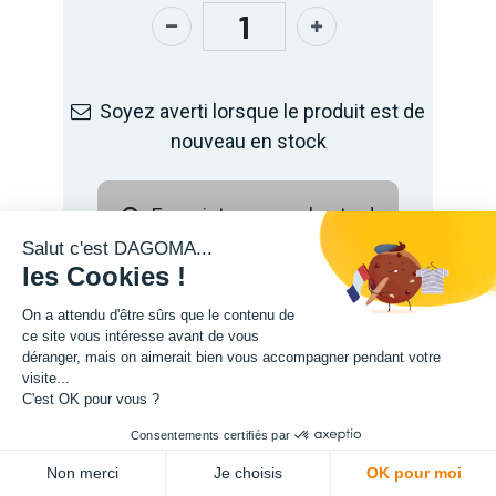
Soyez averti lorsque le produit est de
nouveau en stock
Enregistrer pour plus tard
Salut c'est DAGOMA...
les Cookies !
On a attendu d'être sûrs que le contenu de
ce site vous intéresse avant de vous
déranger, mais on aimerait bien vous accompagner pendant votre
visite...
C'est OK pour vous ?
Consentements certifiés par
ADD TO CART
Non merci
Je choisis
OK pour moi
Description