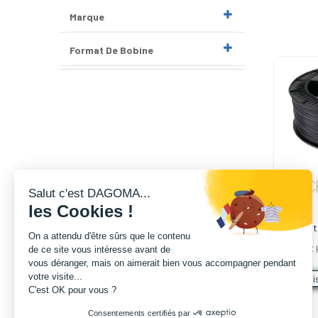
Marque
Format De Bobine
Salut c'est DAGOMA...
les Cookies !
Filamen
On a attendu d'être sûrs que le contenu
1.75mm -
49,99
€
de ce site vous intéresse avant de
vous déranger, mais on aimerait bien vous accompagner pendant
votre visite...
di
C'est OK pour vous ?
Consentements certifiés par