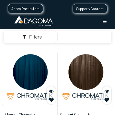
Accès Particuliers
Support/Contact
Filters
Filament Chromatik
Filament Chromatik