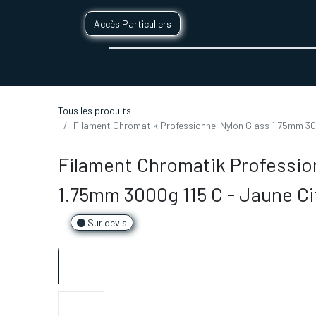
Accès Particuliers
SERVICES D'IMPRESSION 3D
SECTE
Tous les produits
Filament Chromatik Professionnel Nylon Glass 1.75mm 30
Filament Chromatik Professio
1.75mm 3000g 115 C - Jaune Ci
Sur devis