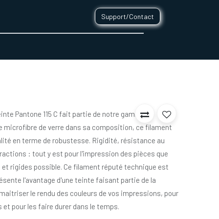
Support/Contact
0
CONTACT
einte Pantone 115 C fait partie de notre gamme de
e microfibre de verre dans sa composition, ce filament
lité en terme de robustesse. Rigidité, résistance au
ractions : tout y est pour l'impression des pièces que
 et rigides possible. Ce filament réputé technique est
ésente l'avantage d'une teinte faisant partie de la
aitriser le rendu des couleurs de vos impressions, pour
 et pour les faire durer dans le temps.