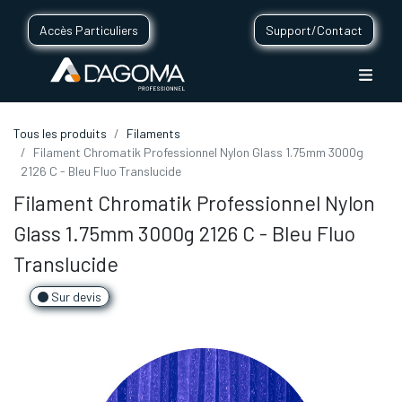
Accès Particuliers
Support/Contact
Tous les produits
Filaments
Filament Chromatik Professionnel Nylon Glass 1.75mm 3000g
2126 C - Bleu Fluo Translucide
Filament Chromatik Professionnel Nylon
Glass 1.75mm 3000g 2126 C - Bleu Fluo
Translucide
Sur devis